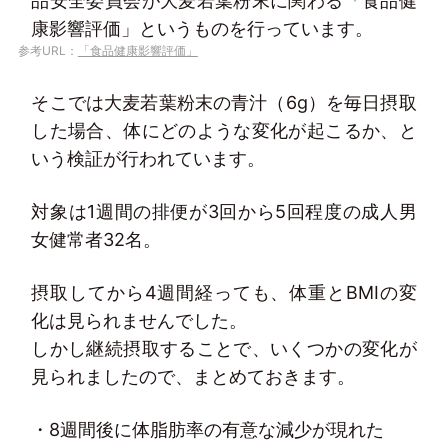
品安全委員会が大麦若葉粉末に関わる「食品健
康影響評価」というものを行っています。
参考URL：
「食品健康影響評価」
そこでは大麦若葉粉末の青汁（6g）を毎日摂取
した場合、体にどのような変化が起こるか、と
いう検証が行われています。
対象は1週間の排便が3回から5回程度の成人男
女健常者32名。
摂取してから4週間経っても、体重とBMIの変
化は見られませんでした。
しかし継続摂取することで、いくつかの変化が
見られましたので、まとめておきます。
・8週間後に体脂肪率の有意な減少が現れた