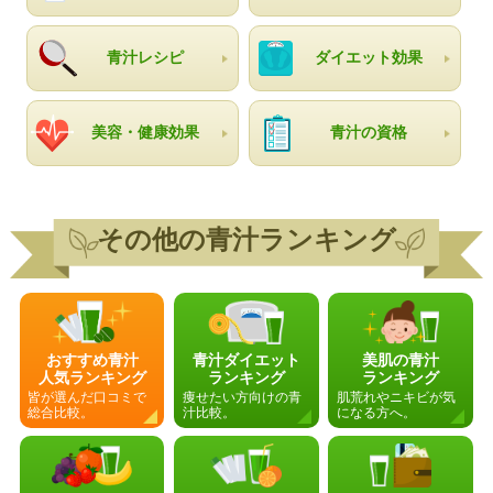
青汁レシピ
ダイエット効果
美容・健康効果
青汁の資格
その他の青汁ランキング
おすすめ青汁
青汁ダイエット
美肌の青汁
人気ランキング
ランキング
ランキング
皆が選んだ口コミで
痩せたい方向けの青
肌荒れやニキビが気
総合比較。
汁比較。
になる方へ。