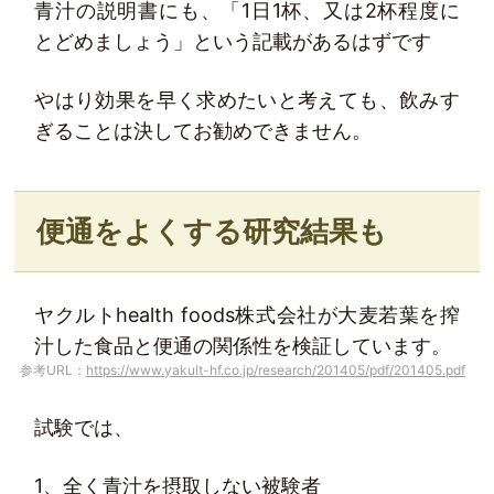
青汁の説明書にも、「1日1杯、又は2杯程度に
とどめましょう」という記載があるはずです
やはり効果を早く求めたいと考えても、飲みす
ぎることは決してお勧めできません。
便通をよくする研究結果も
ヤクルトhealth foods株式会社が大麦若葉を搾
汁した食品と便通の関係性を検証しています。
参考URL：
https://www.yakult-hf.co.jp/research/201405/pdf/201405.pdf
試験では、
1、全く青汁を摂取しない被験者