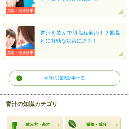
美容・健康効果
青汁を飲んで肌荒れ解消！？肌荒
れに有効な対策に迫る！
美容・健康効果
青汁の知識記事一覧
青汁の知識カテゴリ
飲み方・基本
栄養・成分