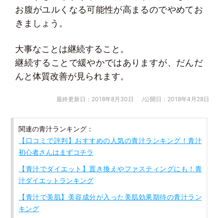
お腹がユルくなる可能性が高まるのでやめてお
きましょう。
大事なことは継続すること。
継続することで緩やかではありますが、だんだ
んと体質改善が見られます。
最終更新日：2018年8月30日
/公開日：2018年4月28日
関連の青汁ランキング：
【口コミで評判】おすすめの人気の青汁ランキング！青汁
初心者さんはまずコチラ
【青汁でダイエット】置き換えやファスティングにも！青
汁ダイエットランキング
【青汁で美肌】美容成分が入った美肌効果期待の青汁ラン
キング