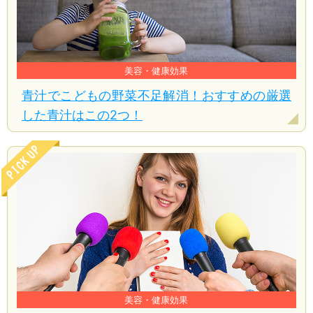
美容・健康効果
青汁でこどもの野菜不足解消！おすすめの厳選
した青汁はこの2つ！
美容・健康効果