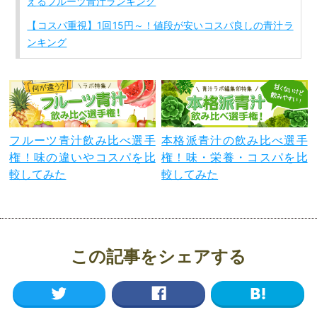
えるフルーツ青汁ランキング
【コスパ重視】1回15円～！値段が安いコスパ良しの青汁ラ
ンキング
フルーツ青汁飲み比べ選手
本格派青汁の飲み比べ選手
権！味の違いやコスパを比
権！味・栄養・コスパを比
較してみた
較してみた
この記事をシェアする