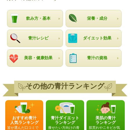
飲み方・基本
栄養・成分
青汁レシピ
ダイエット効果
美容・健康効果
青汁の資格
その他の青汁ランキング
おすすめ青汁
青汁ダイエット
美肌の青汁
人気ランキング
ランキング
ランキング
皆が選んだ口コミで
痩せたい方向けの青
肌荒れやニキビが気