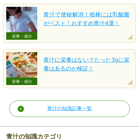
青汁で便秘解消！相棒には乳酸菌
がベスト！おすすめ青汁4選！
栄養・成分
青汁に栄養はない？たった3gに栄
養はあるのか検証！
栄養・成分
青汁の知識記事一覧
青汁の知識カテゴリ