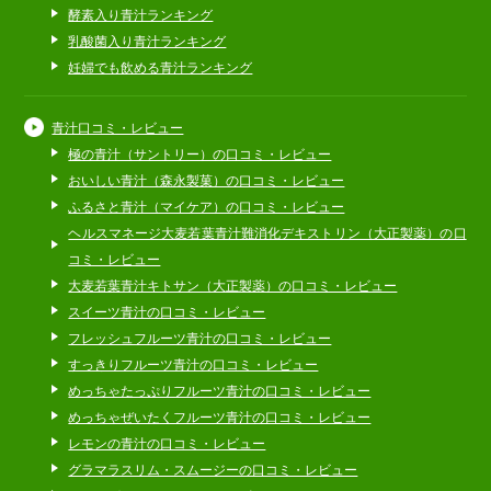
酵素入り青汁ランキング
乳酸菌入り青汁ランキング
妊婦でも飲める青汁ランキング
青汁口コミ・レビュー
極の青汁（サントリー）の口コミ・レビュー
おいしい青汁（森永製菓）の口コミ・レビュー
ふるさと青汁（マイケア）の口コミ・レビュー
ヘルスマネージ大麦若葉青汁難消化デキストリン（大正製薬）の口
コミ・レビュー
大麦若葉青汁キトサン（大正製薬）の口コミ・レビュー
スイーツ青汁の口コミ・レビュー
フレッシュフルーツ青汁の口コミ・レビュー
すっきりフルーツ青汁の口コミ・レビュー
めっちゃたっぷりフルーツ青汁の口コミ・レビュー
めっちゃぜいたくフルーツ青汁の口コミ・レビュー
レモンの青汁の口コミ・レビュー
グラマラスリム・スムージーの口コミ・レビュー