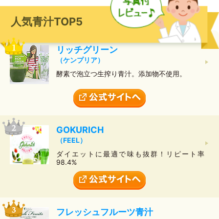
人気青汁TOP5
リッチグリーン
（ケンプリア）
酵素で泡立つ生搾り青汁。添加物不使用。
GOKURICH
（FEEL）
ダイエットに最適で味も抜群！リピート率
98.4%
フレッシュフルーツ青汁