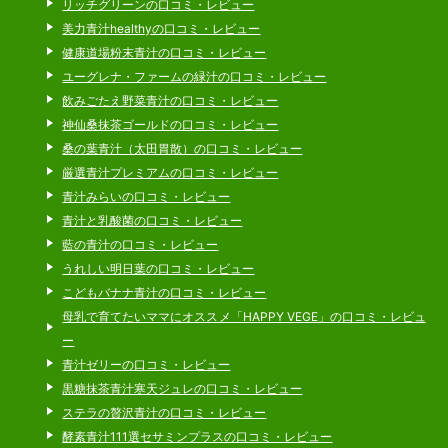
リッチグリーンの口コミ・レビュー
美力青汁healthyの口コミ・レビュー
健康道場粉末青汁の口コミ・レビュー
ユーグレナ・ファームの緑汁の口コミ・レビュー
飲みごたえ野菜青汁の口コミ・レビュー
神仙桑抹茶ゴールドの口コミ・レビュー
桑の葉青汁（太田胃散）の口コミ・レビュー
厳選青汁プレミアムの口コミ・レビュー
青汁みらいの口コミ・レビュー
青汁と乳酸菌の口コミ・レビュー
藍の青汁の口コミ・レビュー
うれしい明日葉の口コミ・レビュー
こどもバナナ青汁の口コミ・レビュー
母乳で育てたいママにオススメ「HAPPY VEGE」の口コミ・レビュ
ー
青汁ゼリーの口コミ・レビュー
黒糖抹茶青汁寒天ジュレの口コミ・レビュー
ステラの贅沢青汁の口コミ・レビュー
酵素青汁111選セサミンプラスの口コミ・レビュー