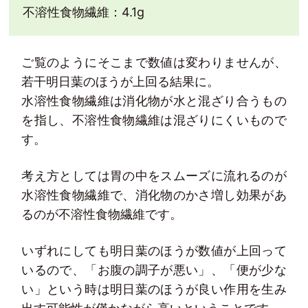
不溶性食物繊維：4.1g
ご覧のようにそこまで数値は変わりませんが、
若干明日葉のほうが上回る結果に。
水溶性食物繊維は消化物が水と混ざり合うもの
を指し、不溶性食物繊維は混ざりにくいもので
す。
考え方としては胃の中をスムーズに流れるのが
水溶性食物繊維で、消化物のかさ増し効果があ
るのが不溶性食物繊維です。
いずれにしても明日葉のほうが数値が上回って
いるので、「お腹の調子が悪い」、「便が少な
い」という時は明日葉のほうが良い作用を生み