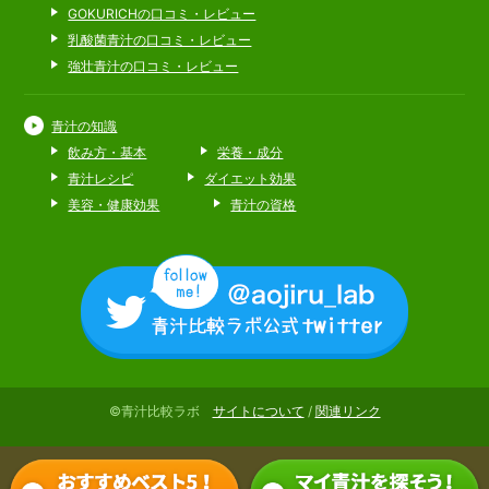
GOKURICHの口コミ・レビュー
乳酸菌青汁の口コミ・レビュー
強壮青汁の口コミ・レビュー
青汁の知識
飲み方・基本
栄養・成分
青汁レシピ
ダイエット効果
美容・健康効果
青汁の資格
©青汁比較ラボ
サイトについて
/
関連リンク