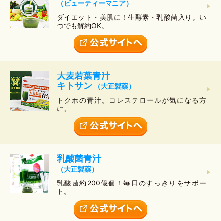
（ビューティーマニア）
ダイエット・美肌に！生酵素・乳酸菌入り。い
つでも解約OK。
大麦若葉青汁
キトサン
（大正製薬）
トクホの青汁。コレステロールが気になる方
に。
乳酸菌青汁
（大正製薬）
乳酸菌約200億個！毎日のすっきりをサポー
ト。