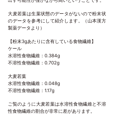
出す可能性が僅かながら高いということです。
大麦若葉は生葉状態のデータがないので粉末状
のデータを参考にして紹介します。（山本漢方
製薬データより）
【粉末3gあたりに含有している食物繊維】
ケール
水溶性食物繊維：0.384g
不溶性食物繊維：0.702g
大麦若葉
水溶性食物繊維：0.048g
不溶性食物繊維：1.17g
ご覧のように大麦若葉は水溶性食物繊維と不溶
性食物繊維の割合が非常に差があります。