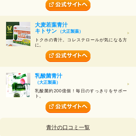
大麦若葉青汁
キトサン
（大正製薬）
トクホの青汁。コレステロールが気になる方
に。
乳酸菌青汁
（大正製薬）
乳酸菌約200億個！毎日のすっきりをサポー
ト。
青汁の口コミ一覧