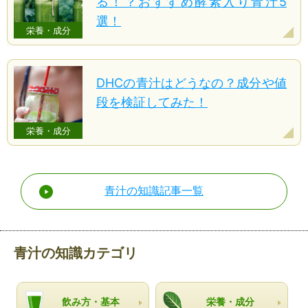
る！？おすすめ酵素入り青汁5
選！
栄養・成分
DHCの青汁はどうなの？成分や値
段を検証してみた！
栄養・成分
青汁の知識記事一覧
青汁の知識カテゴリ
飲み方・基本
栄養・成分