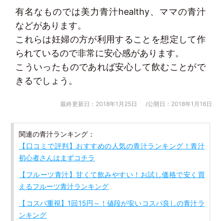
有名なものでは美力青汁healthy、ママの青汁
などがあります。
これらは妊婦の方が利用することを想定して作
られているので非常に安心感があります。
こういったものであれば安心して飲むことがで
きるでしょう。
最終更新日：2018年1月25日
/公開日：2018年1月16日
関連の青汁ランキング：
【口コミで評判】おすすめの人気の青汁ランキング！青汁
初心者さんはまずコチラ
【フルーツ青汁】甘くて飲みやすい！お試し価格で安く買
えるフルーツ青汁ランキング
【コスパ重視】1回15円～！値段が安いコスパ良しの青汁ラ
ンキング