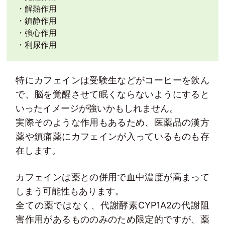
・解熱作用
・鎮静作用
・強心作用
・利尿作用
特にカフェインは受験生などがコーヒーを飲ん
で、脳を覚醒させて眠くならないようにすると
いったイメージが強いかもしれません。
実際そのような作用もあるため、医薬品の漢方
薬や鎮痛薬にカフェインが入っているものも存
在します。
カフェインは薬との併用で血中濃度が高まって
しまう可能性もあります。
全ての薬ではなく、代謝酵素CYP1A2の代謝阻
害作用があるもののみのため限定的ですが、薬