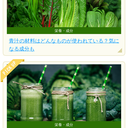
栄養・成分
青汁の材料はどんなものが使われている？気に
なる成分も
栄養・成分