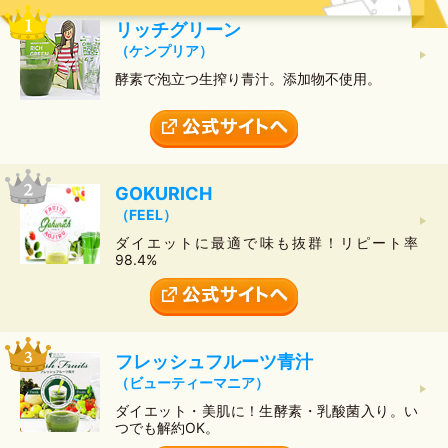
リッチグリーン
（ケンプリア）
酵素で泡立つ生搾り青汁。添加物不使用。
GOKURICH
（FEEL）
ダイエットに最適で味も抜群！リピート率
98.4%
フレッシュフルーツ青汁
（ビューティーマニア）
ダイエット・美肌に！生酵素・乳酸菌入り。い
つでも解約OK。